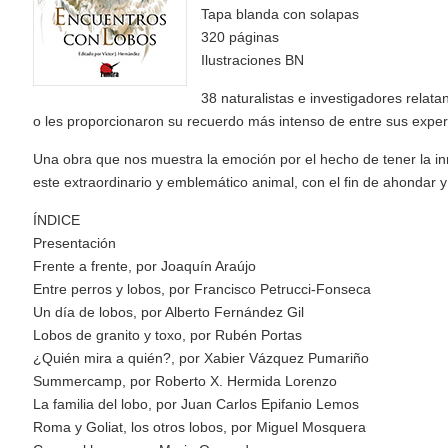
Tapa blanda con solapas
320 páginas
Ilustraciones BN
38 naturalistas e investigadores rela
o les proporcionaron su recuerdo más intenso de entre sus exper
Una obra que nos muestra la emoción por el hecho de tener la 
este extraordinario y emblemático animal, con el fin de ahondar 
ÍNDICE
Presentación
Frente a frente, por Joaquín Araújo
Entre perros y lobos, por Francisco Petrucci-Fonseca
Un día de lobos, por Alberto Fernández Gil
Lobos de granito y toxo, por Rubén Portas
¿Quién mira a quién?, por Xabier Vázquez Pumariño
Summercamp, por Roberto X. Hermida Lorenzo
La familia del lobo, por Juan Carlos Epifanio Lemos
Roma y Goliat, los otros lobos, por Miguel Mosquera