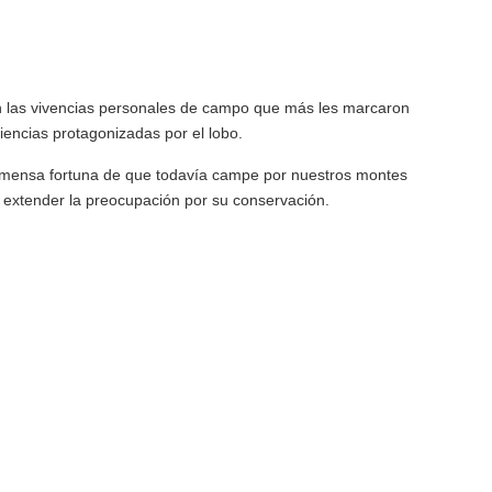
tan las vivencias personales de campo que más les marcaron
iencias protagonizadas por el lobo.
inmensa fortuna de que todavía campe por nuestros montes
y extender la preocupación por su conservación.