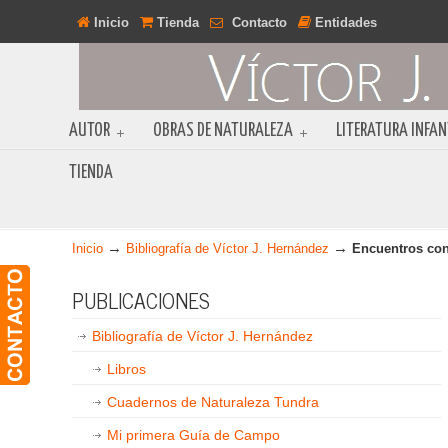
Inicio
Tienda
Contacto
Entidades
AUTOR
OBRAS DE NATURALEZA
LITERATURA INFAN
TIENDA
→
→
Inicio
Bibliografía de Víctor J. Hernández
Encuentros con
PUBLICACIONES
Bibliografía de Víctor J. Hernández
Libros
Cuadernos de Naturaleza Tundra
Mi primera Guía de Campo