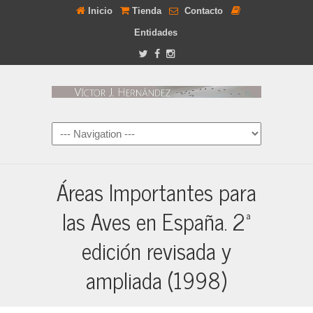
Inicio
Tienda
Contacto
Entidades
Áreas Importantes para
las Aves en España. 2ª
edición revisada y
ampliada (1998)