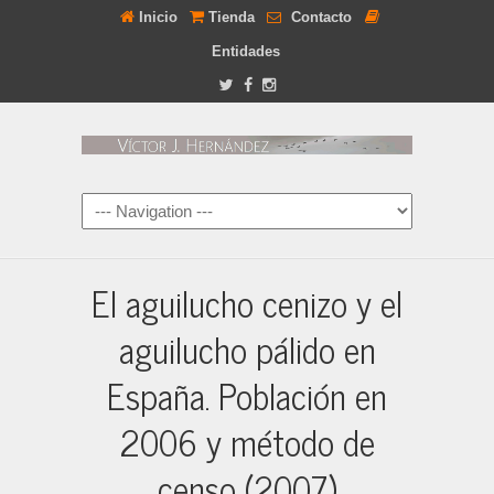
Inicio
Tienda
Contacto
Entidades
El aguilucho cenizo y el
aguilucho pálido en
España. Población en
2006 y método de
censo (2007)